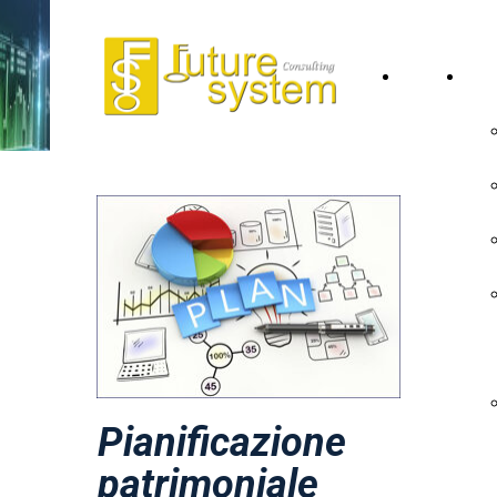
Home
Lo 
Page
Pianificazione
patrimoniale