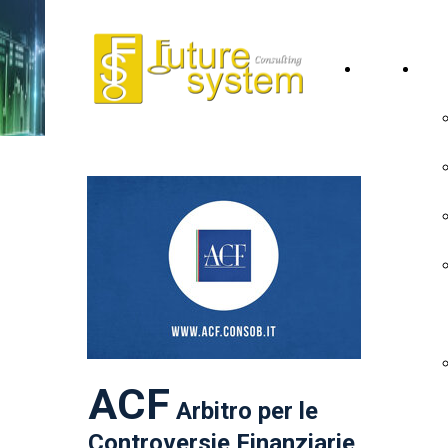
Home
Lo 
Page
ACF
Arbitro per le
Controversie Finanziarie